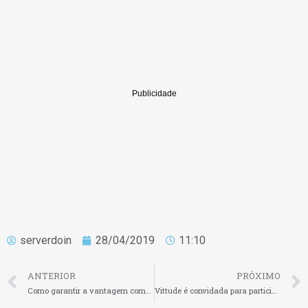
serverdoin
28/04/2019
11:10
ANTERIOR
PRÓXIMO
Como garantir a vantagem competitiva no pequeno negócio
Vittude é convidada para participar de conferência do Facebook na Califórnia