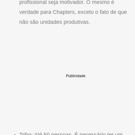
profissional seja motivador. O mesmo é
verdade para Chapters, exceto o fato de que
não são unidades produtivas.
Tribo: Até 50 pessoas. É necessário ter um