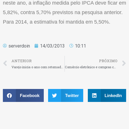
neste ano, a inflação medida pelo IPCA deve ficar em
5,82%, contra 5,70% previstos na pesquisa anterior.
Para 2014, a estimativa foi mantida em 5,50%.
serverdoin
14/03/2013
10:11
ANTERIOR
PRÓXIMO
Varejo inicia o ano com retomada do crescimento do volume de vendas
Comércio eletrônico e compras coletivas ainda geram muitas reclamações do consumidor
Facebook
Twitter
LinkedIn