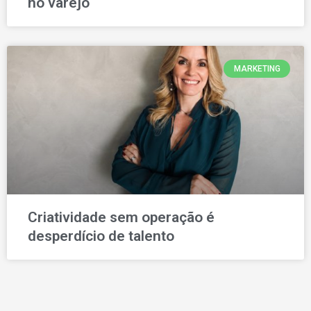
no varejo
MARKETING
Criatividade sem operação é
desperdício de talento