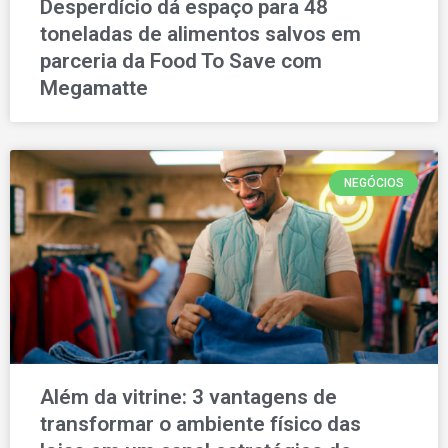
Desperdício dá espaço para 48
toneladas de alimentos salvos em
parceria da Food To Save com
Megamatte
NEGÓCIOS
Além da vitrine: 3 vantagens de
transformar o ambiente físico das