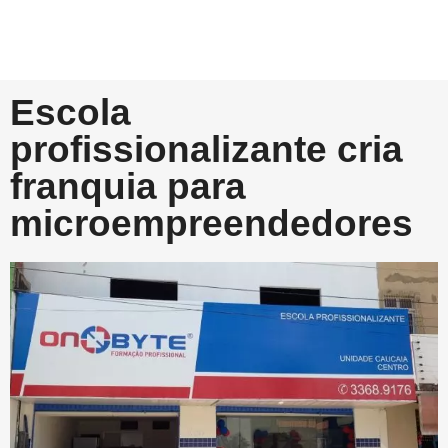
Escola
profissionalizante cria
franquia para
microempreendedores