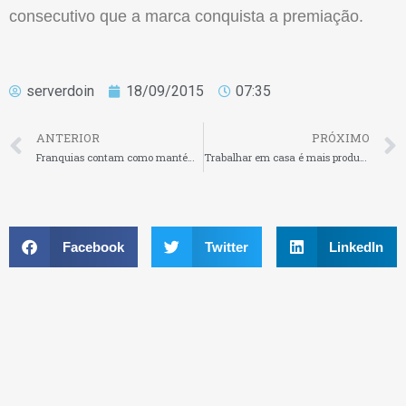
consecutivo que a marca conquista a premiação.
serverdoin
18/09/2015
07:35
ANTERIOR
PRÓXIMO
Franquias contam como mantém o crescimento em meio à crise
Trabalhar em casa é mais produtivo e bem aceito pelas empresas
Facebook
Twitter
LinkedIn