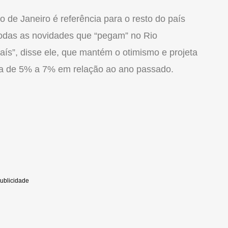
io
de Janeiro é referência para o resto do país
“Todas as novidades que “pegam” no
Rio
aís”, disse ele, que mantém o otimismo e projeta
a de 5% a 7% em relação ao ano passado.