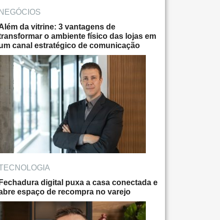
NEGÓCIOS
Além da vitrine: 3 vantagens de
transformar o ambiente físico das lojas em
um canal estratégico de comunicação
TECNOLOGIA
Fechadura digital puxa a casa conectada e
abre espaço de recompra no varejo