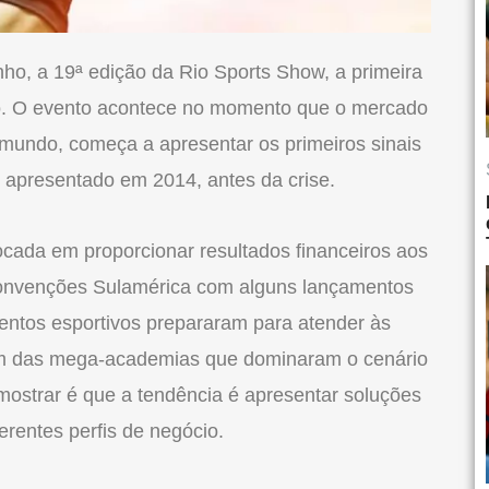
nho, a 19ª edição da
Rio
Sports
Show
, a primeira
ado. O evento acontece no momento que o mercado
 mundo, começa a apresentar os primeiros sinais
apresentado em 2014, antes da crise.
cada em proporcionar resultados financeiros aos
Convenções Sulamérica com alguns lançamentos
entos esportivos prepararam para atender às
m das mega-academias que dominaram o cená
rio
 mostrar é que a tendência é apresentar soluções
rentes perfis de negócio.