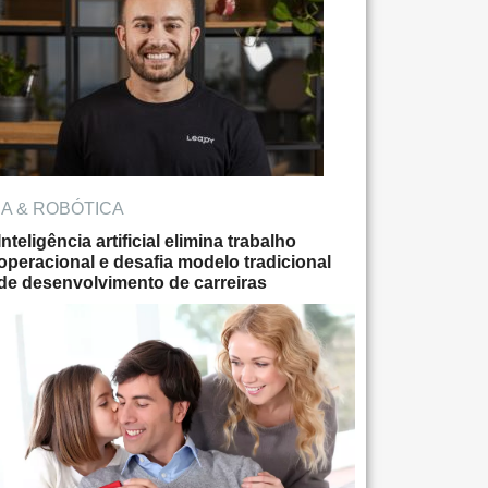
IA & ROBÓTICA
Inteligência artificial elimina trabalho
operacional e desafia modelo tradicional
de desenvolvimento de carreiras