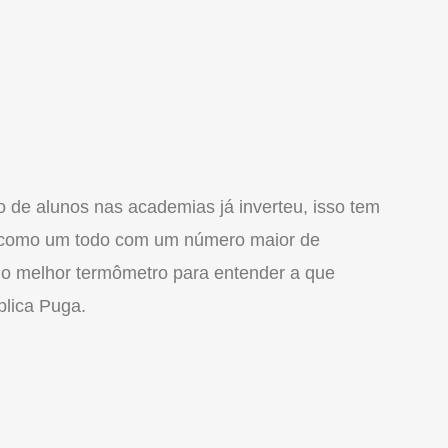
xo de alunos nas academias já inverteu, isso tem
o como um todo com um número maior de
o melhor termômetro para entender a que
plica Puga.