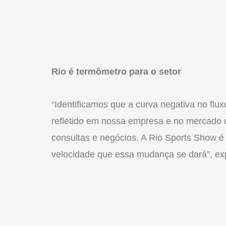
Rio
é termômetro para o setor
“Identificamos que a curva negativa no flu
refletido em nossa empresa e no mercad
consultas e negócios. A
Rio
Sports
Show
é 
velocidade que essa mudança se dará”, ex