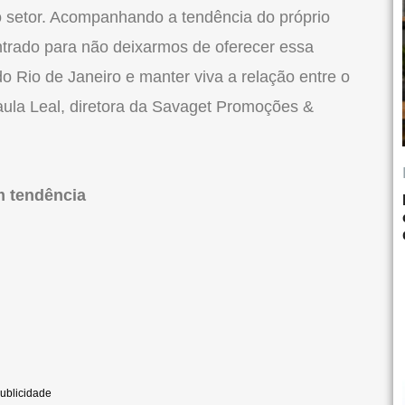
 setor. Acompanhando a tendência do próprio
rado para não deixarmos de oferecer essa
do
Rio
de Janeiro e manter viva a relação entre o
aula Leal, diretora da Savaget Promoções &
m tendência