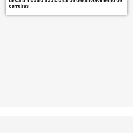
desafia modelo tradicional de desenvolvimento de
carreiras