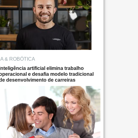
IA & ROBÓTICA
Inteligência artificial elimina trabalho
operacional e desafia modelo tradicional
de desenvolvimento de carreiras