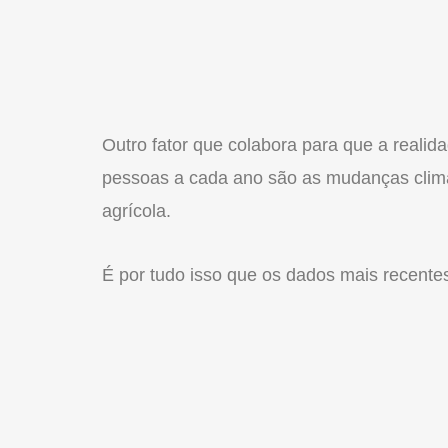
Outro fator que colabora para que a reali
pessoas a cada ano são as mudanças climá
agrícola.
É por tudo isso que os dados mais recent