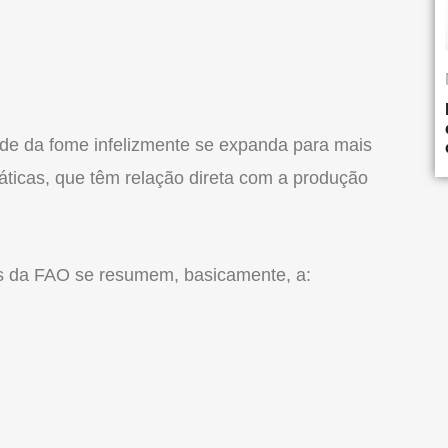
dade da fome infelizmente se expanda para mais
ticas, que têm relação direta com a produção
es da FAO se resumem, basicamente, a: