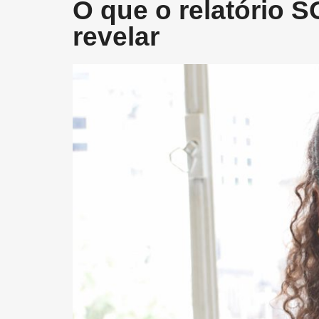
O que o relatório S
revelar