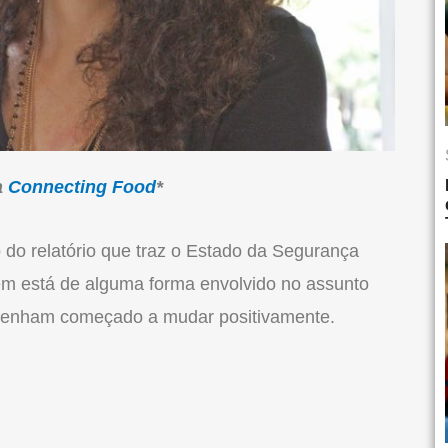
a
Connecting Food
*
do relatório que traz o Estado da Segurança
em está de alguma forma envolvido no assunto
tenham começado a mudar positivamente.