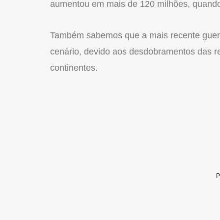
aumentou em mais de 120 milhões, quando
Também sabemos que a mais recente guerra
cenário, devido aos desdobramentos das res
continentes.