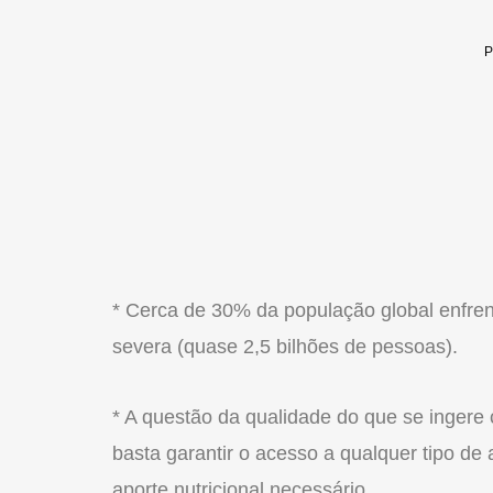
* Cerca de 30% da população global enfre
severa (quase 2,5 bilhões de pessoas).
* A questão da qualidade do que se ingere
basta garantir o acesso a qualquer tipo d
aporte nutricional necessário.