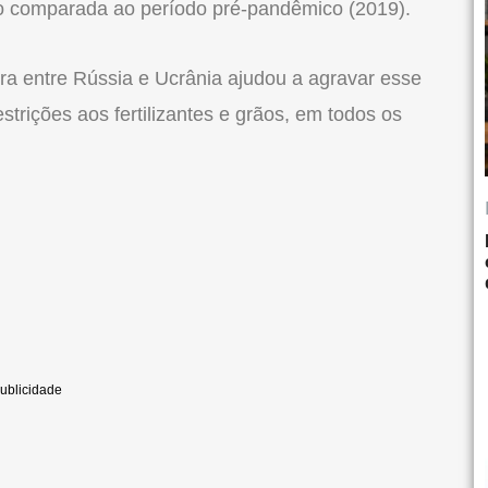
 comparada ao período pré-pandêmico (2019).
 entre Rússia e Ucrânia ajudou a agravar esse
trições aos fertilizantes e grãos, em todos os