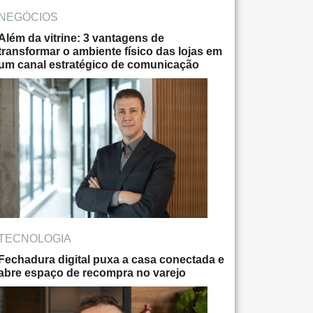
NEGÓCIOS
Além da vitrine: 3 vantagens de
transformar o ambiente físico das lojas em
um canal estratégico de comunicação
TECNOLOGIA
Fechadura digital puxa a casa conectada e
abre espaço de recompra no varejo