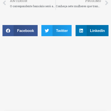
ANTERIOR
PRÓXIMO
O correspondente bancário será a agência do futuro
Conheça sete mulheres que transformaram uma ideia em negócios milionários
Facebook
Twitter
LinkedIn