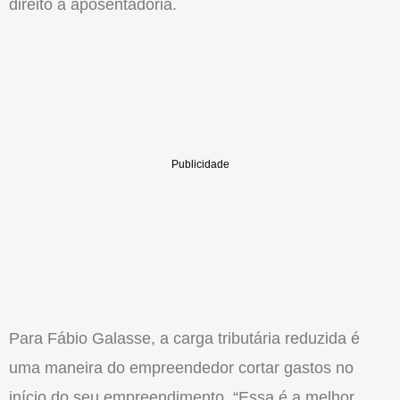
direito à aposentadoria.
Para Fábio Galasse, a carga tributária reduzida é
uma maneira do empreendedor cortar gastos no
início do seu empreendimento. “Essa é a melhor