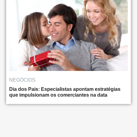
NEGÓCIOS
Dia dos Pais: Especialistas apontam estratégias
que impulsionam os comerciantes na data