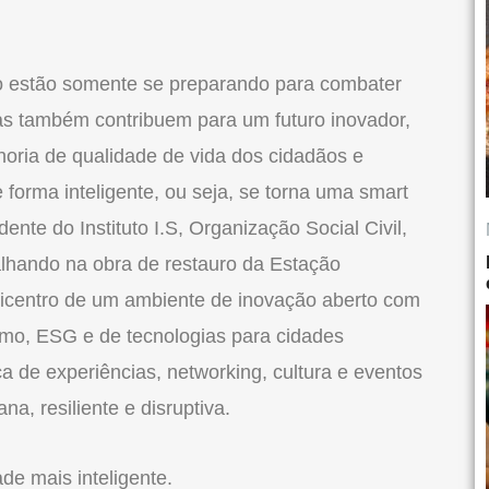
ão estão somente se preparando para combater
 mas também contribuem para um futuro inovador,
horia de qualidade de vida dos cidadãos e
forma inteligente, ou seja, se torna uma smart
sidente do
Instituto
I.S, Organização Social Civil,
alhando na obra de restauro da Estação
 epicentro de um ambiente de inovação aberto com
smo, ESG e de tecnologias para cidades
ca de experiências, networking, cultura e eventos
a, resiliente e disruptiva.
e mais inteligente.