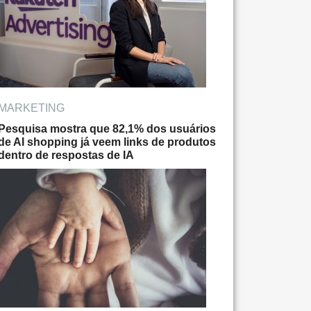
MARKETING
Pesquisa mostra que 82,1% dos usuários
de AI shopping já veem links de produtos
dentro de respostas de IA