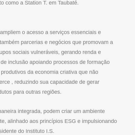
o como a Station T. em Taubaté.
 ampliem o acesso a serviços essenciais e
r também parcerias e negócios que promovam a
rupos sociais vulneráveis, gerando renda e
 de inclusão apoiando processos de formação
 produtivos da economia criativa que não
rce , reduzindo sua capacidade de gerar
utos para outras regiões.
aneira integrada, podem criar um ambiente
ente, alinhado aos princípios ESG e impulsionando
esidente do
Instituto
I.S.