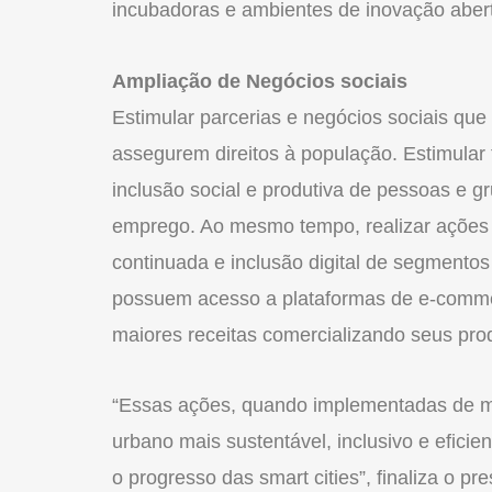
incubadoras e ambientes de inovação abert
Ampliação de Negócios sociais
Estimular parcerias e negócios sociais que
assegurem direitos à população. Estimula
inclusão social e produtiva de pessoas e g
emprego. Ao mesmo tempo, realizar ações
continuada e inclusão digital de segmentos
possuem acesso a plataformas de e-comme
maiores receitas comercializando seus prod
“Essas ações, quando implementadas de m
urbano mais sustentável, inclusivo e efici
o progresso das smart cities”, finaliza o pr