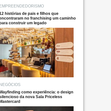
EMPREENDEDORISMO
12 histórias de pais e filhos que
encontraram no franchising um caminho
para construir um legado
NEGÓCIOS
Wayfinding como experiência: o design
silencioso da nova Sala Priceless
Mastercard