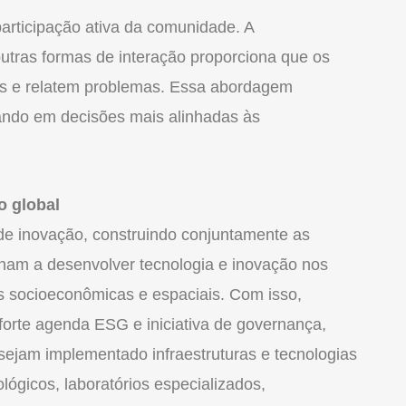
articipação ativa da comunidade. A
outras formas de interação proporciona que os
as e relatem problemas. Essa abordagem
ltando em decisões mais alinhadas às
o global
de inovação, construindo conjuntamente as
nham a desenvolver tecnologia e inovação nos
es socioeconômicas e espaciais. Com isso,
 forte agenda ESG e iniciativa de governança,
sejam implementado infraestruturas e tecnologias
ológicos, laboratórios especializados,