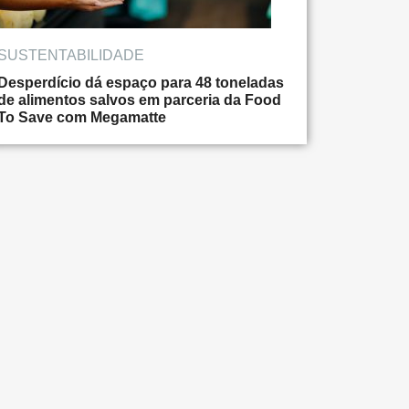
SUSTENTABILIDADE
Desperdício dá espaço para 48 toneladas
de alimentos salvos em parceria da Food
To Save com Megamatte