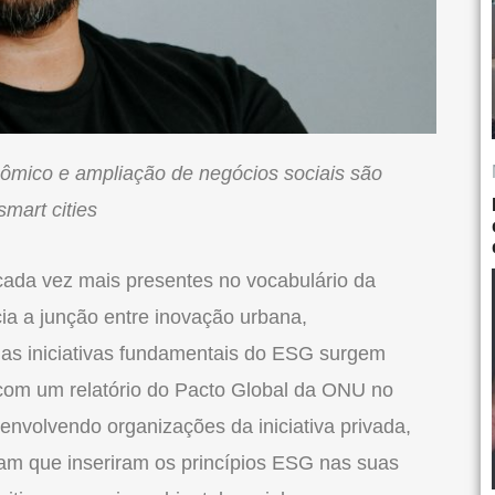
ômico e ampliação de negócios sociais são
smart cities
cada vez mais presentes no vocabulário da
a a junção entre inovação urbana,
, as iniciativas fundamentais do ESG surgem
com um relatório do Pacto Global da ONU no
envolvendo organizações da iniciativa privada,
aram que inseriram os princípios ESG nas suas