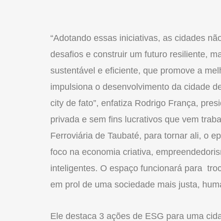
“Adotando essas iniciativas, as cidades n
desafios e construir um futuro resiliente,
sustentável e eficiente, que promove a mel
impulsiona o desenvolvimento da cidade de 
city de fato”, enfatiza Rodrigo França, pre
privada e sem fins lucrativos que vem trab
Ferroviária de Taubaté, para tornar ali, o
foco na economia criativa, empreendedori
inteligentes. O espaço funcionará para tro
em prol de uma sociedade mais justa, human
Ele destaca 3 ações de ESG para uma cidad