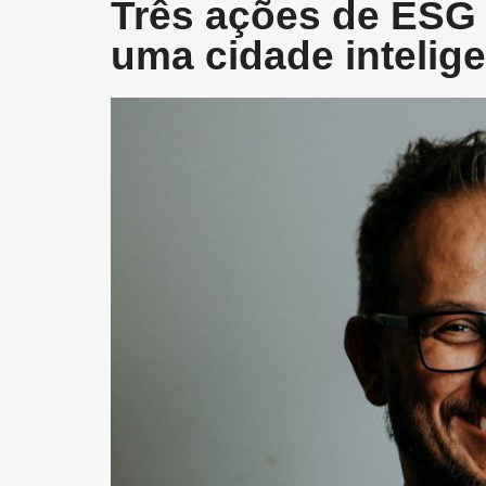
Três ações de ESG 
uma cidade intelig