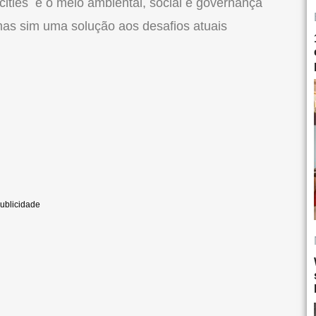
 cities e o meio ambiental, social e governança
as sim uma solução aos desafios atuais