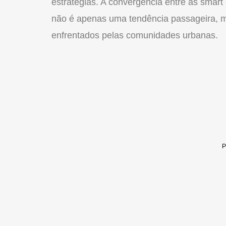
estratégias. A convergência entre as smart
não é apenas uma tendência passageira, m
enfrentados pelas comunidades urbanas.