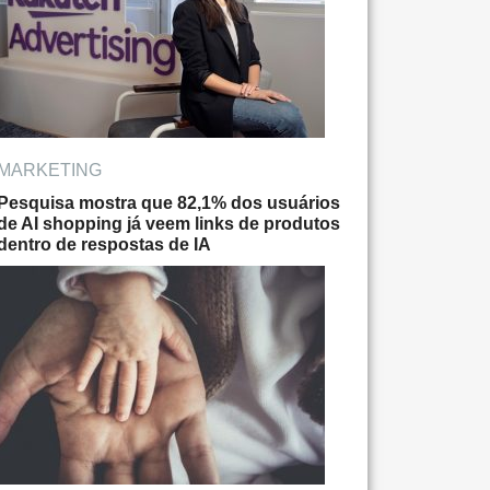
MARKETING
Pesquisa mostra que 82,1% dos usuários
de AI shopping já veem links de produtos
dentro de respostas de IA