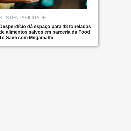
SUSTENTABILIDADE
Desperdício dá espaço para 48 toneladas
de alimentos salvos em parceria da Food
To Save com Megamatte