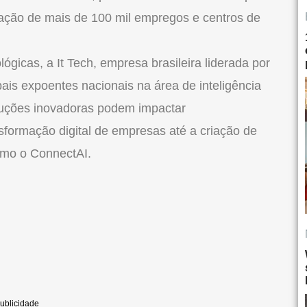
iação de mais de 100 mil empregos e centros de
gicas, a It Tech, empresa brasileira liderada por
ais expoentes nacionais na área de inteligência
oluções inovadoras podem impactar
sformação digital de empresas até a criação de
como o ConnectAI.