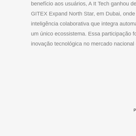
benefício aos usuários, A It Tech ganhou d
GITEX Expand North Star, em Dubai, onde
inteligência colaborativa que integra aut
um único ecossistema. Essa participação f
inovação tecnológica no mercado nacional e