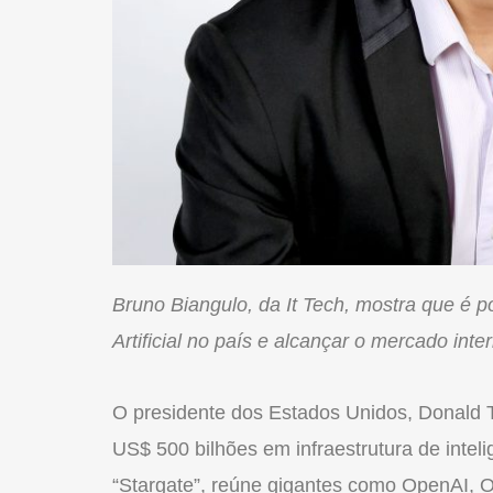
Bruno Biangulo, da It Tech, mostra que é po
Artificial no país e alcançar o mercado inte
O presidente dos Estados Unidos, Donald T
US$ 500 bilhões em infraestrutura de intelig
“Stargate”, reúne gigantes como OpenAI, O