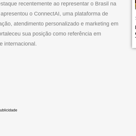
estaque recentemente ao representar o Brasil na
 apresentou o ConnectAI, uma plataforma de
omação, atendimento personalizado e marketing em
ortaleceu sua posição como referência em
 internacional.