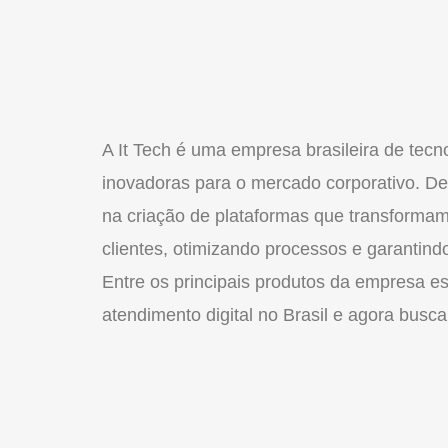
A It Tech é uma empresa brasileira de tec
inovadoras para o mercado corporativo. D
na criação de plataformas que transform
clientes, otimizando processos e garantind
Entre os principais produtos da empresa e
atendimento digital no Brasil e agora busc