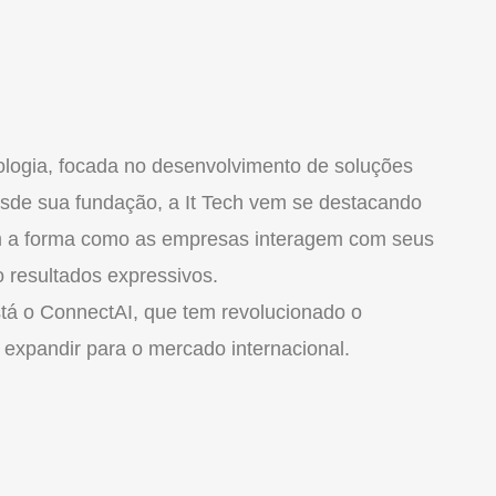
nologia, focada no desenvolvimento de soluções
esde sua fundação, a It Tech vem se destacando
am a forma como as empresas interagem com seus
o resultados expressivos.
stá o ConnectAI, que tem revolucionado o
a expandir para o mercado internacional.