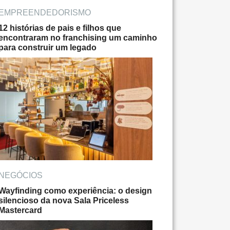
EMPREENDEDORISMO
12 histórias de pais e filhos que
encontraram no franchising um caminho
para construir um legado
NEGÓCIOS
Wayfinding como experiência: o design
silencioso da nova Sala Priceless
Mastercard