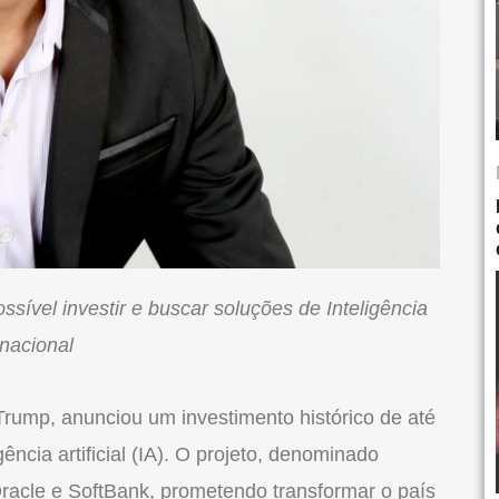
ssível investir e buscar soluções de Inteligência
rnacional
rump, anunciou um investimento histórico de até
ência artificial (IA). O projeto, denominado
racle e SoftBank, prometendo transformar o país