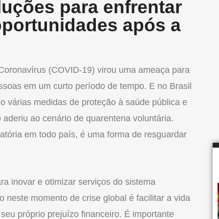
luções para enfrentar
 oportunidades após a
 Coronavírus (COVID-19) virou uma ameaça para
ssoas em um curto período de tempo. E no Brasil
o várias medidas de proteção à saúde pública e
 aderiu ao cenário de quarentena voluntária.
tória em todo país, é uma forma de resguardar
ra inovar e otimizar serviços do sistema
o neste momento de crise global é facilitar a vida
eu próprio prejuízo financeiro. É importante