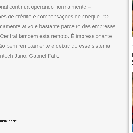
ional continua operando normalmente –
ões de crédito e compensações de cheque. “O
mamente ativo e bastante parceiro das empresas
 Central também está remoto. É impressionante
do tão bem remotamente e deixando esse sistema
ntech Juno, Gabriel Falk.