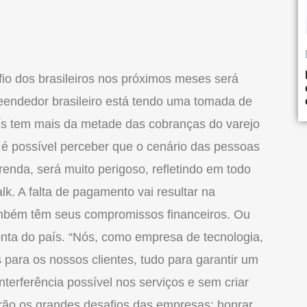
fio dos brasileiros nos próximos meses será
eendedor brasileiro está tendo uma tomada de
país tem mais da metade das cobranças do varejo
, é possível perceber que o cenário das pessoas
enda, será muito perigoso, refletindo em todo
lk. A falta de pagamento vai resultar na
ambém têm seus compromissos financeiros. Ou
onta do país. “Nós, como empresa de tecnologia,
para os nossos clientes, tudo para garantir um
nterferência possível nos serviços e sem criar
rão os grandes desafios das empresas: honrar