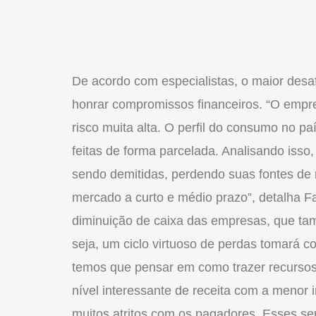
De acordo com especialistas, o maior desa
honrar compromissos financeiros. “O empr
risco muita alta. O perfil do consumo no 
feitas de forma parcelada. Analisando isso
sendo demitidas, perdendo suas fontes de r
mercado a curto e médio prazo”, detalha Fa
diminuição de caixa das empresas, que t
seja, um ciclo virtuoso de perdas tomará c
temos que pensar em como trazer recursos 
nível interessante de receita com a menor i
muitos atritos com os pagadores. Esses se