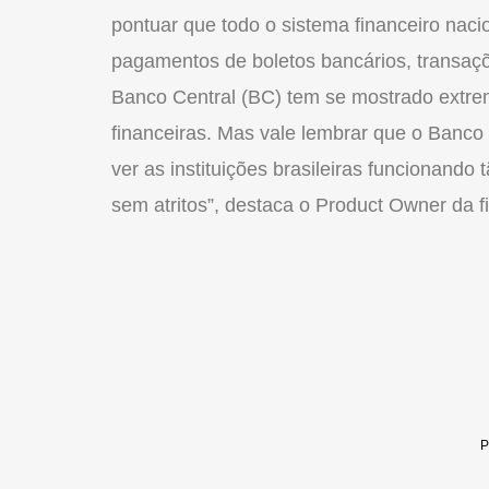
pontuar que todo o sistema financeiro nac
pagamentos de boletos bancários, transaç
Banco Central (BC) tem se mostrado extre
financeiras. Mas vale lembrar que o Banco
ver as instituições brasileiras funcionan
sem atritos”, destaca o Product Owner da fi