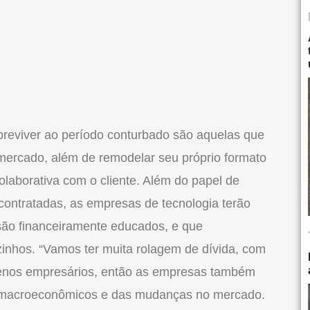
obreviver ao período conturbado são aquelas que
mercado, além de remodelar seu próprio formato
laborativa com o cliente. Além do papel de
contratadas, as empresas de tecnologia terão
 são financeiramente educados, e que
inhos. “Vamos ter muita rolagem de dívida, com
quenos empresários, então as empresas também
s macroeconômicos e das mudanças no mercado.