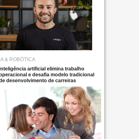
IA & ROBÓTICA
Inteligência artificial elimina trabalho
operacional e desafia modelo tradicional
de desenvolvimento de carreiras