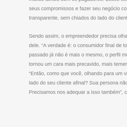
seus compromissos e fazer seu negócio co
transparente, sem chiados do lado do cliente
Sendo assim, o empreendedor precisa olhar 
dele. “A verdade é: o consumidor final de
passado já não é mais o mesmo, o perfil m
tornou um cara mais precavido, mais temer
“Então, como que você, olhando para um vi
lado do seu cliente afinal? Sua persona nã
Precisamos nos adequar a isso também”, c