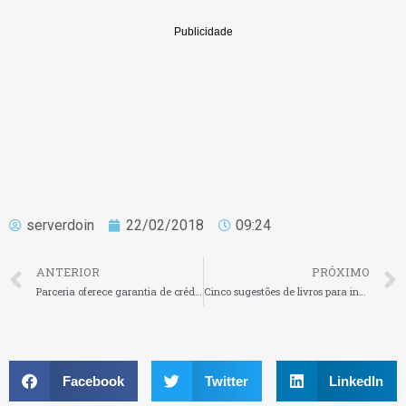
serverdoin
22/02/2018
09:24
ANTERIOR
PRÓXIMO
Parceria oferece garantia de crédito para pequenos negócios
Cinco sugestões de livros para inspirar empreendedores
Facebook
Twitter
LinkedIn