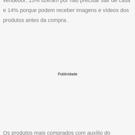
vendedor; 15% fizeram por não precisar sair de casa
e 14% porque podem receber imagens e vídeos dos
produtos antes da compra.
Os produtos mais comprados com auxílio do