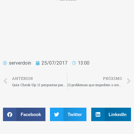
serverdoin
25/07/2017
13:00
ANTERIOR
PRÓXIMO
Quiz Check-Up: 11 perguntas para alavancar o crescimento do seu negócio
12 problemas que impedem o crescimento de uma rede de franquias
Facebook
Twitter
LinkedIn