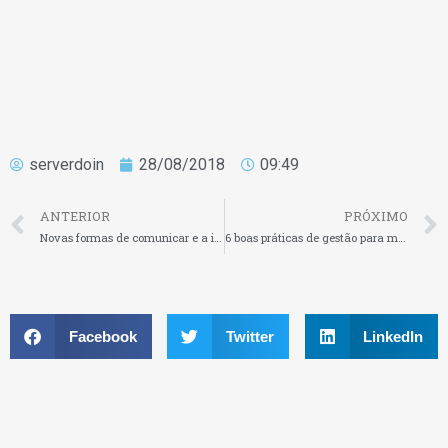
serverdoin
28/08/2018
09:49
ANTERIOR
PRÓXIMO
Novas formas de comunicar e a importância do endomarketing nesse processo
6 boas práticas de gestão para micro e pequenos empresários
Facebook
Twitter
LinkedIn