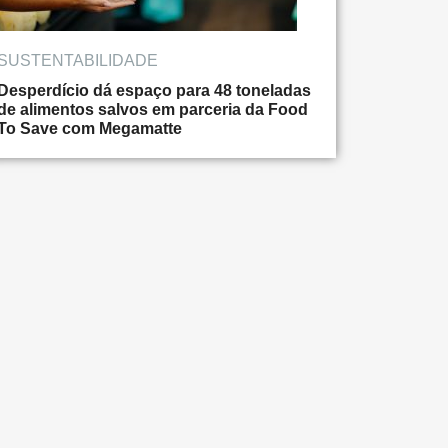
SUSTENTABILIDADE
Desperdício dá espaço para 48 toneladas
de alimentos salvos em parceria da Food
To Save com Megamatte