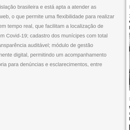
islação brasileira e está apta a atender as
eb, o que permite uma flexibilidade para realizar
em tempo real, que facilitam a localização de
m Covid-19; cadastro dos munícipes com total
ansparência auditável; módulo de gestão
lmente digital, permitindo um acompanhamento
oria para denúncias e esclarecimentos, entre