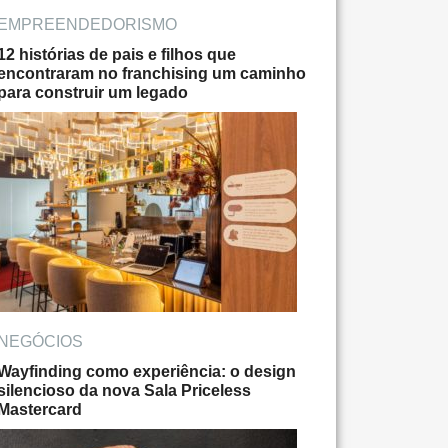
EMPREENDEDORISMO
12 histórias de pais e filhos que
encontraram no franchising um caminho
para construir um legado
NEGÓCIOS
Wayfinding como experiência: o design
silencioso da nova Sala Priceless
Mastercard