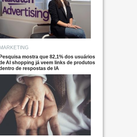
MARKETING
Pesquisa mostra que 82,1% dos usuários
de AI shopping já veem links de produtos
dentro de respostas de IA