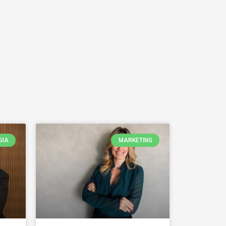
GIA
MARKETING