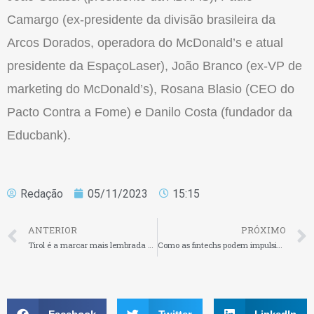
Camargo (ex-presidente da divisão brasileira da
Arcos Dorados, operadora do McDonald’s e atual
presidente da EspaçoLaser), João Branco (ex-VP de
marketing do McDonald’s), Rosana Blasio (CEO do
Pacto Contra a Fome) e Danilo Costa (fundador da
Educbank).
Redação
05/11/2023
15:15
ANTERIOR
PRÓXIMO
Tirol é a marcar mais lembrada no Sul, aponta Datafolha
Como as fintechs podem impulsionar a sustentabilidade nas empresas