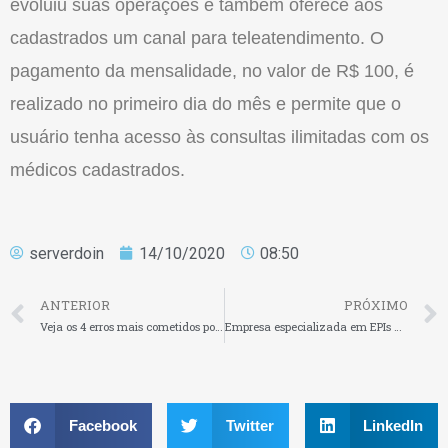
evoluiu suas operações e também oferece aos
cadastrados um canal para teleatendimento. O
pagamento da mensalidade, no valor de R$ 100, é
realizado no primeiro dia do mês e permite que o
usuário tenha acesso às consultas ilimitadas com os
médicos cadastrados.
serverdoin
14/10/2020
08:50
ANTERIOR
PRÓXIMO
Veja os 4 erros mais cometidos por empresas e profissionais liberais no TikTok
Empresa especializada em EPIs anuncia máscaras respiratórias com proteção antiviral
Facebook
Twitter
LinkedIn