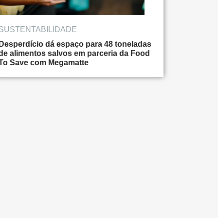
SUSTENTABILIDADE
Desperdício dá espaço para 48 toneladas
de alimentos salvos em parceria da Food
To Save com Megamatte