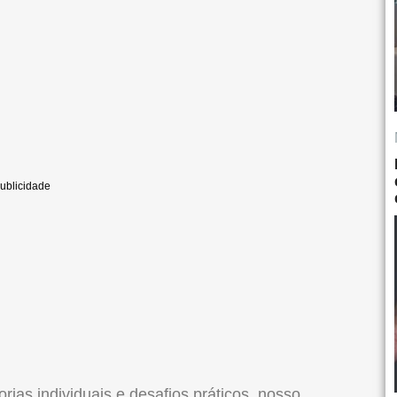
rias individuais e desafios práticos, nosso