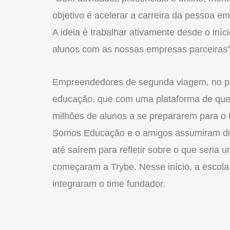
objetivo é acelerar a carreira da pessoa 
A ideia é trabalhar ativamente desde o iní
alunos com as nossas empresas parceiras”
Empreendedores de segunda viagem, no pa
educação, que com uma plataforma de ques
milhões de alunos a se prepararem para o
Somos Educação e o amigos assumiram div
até saírem para refletir sobre o que seria
começaram a Trybe. Nesse início, a escol
integraram o time fundador.