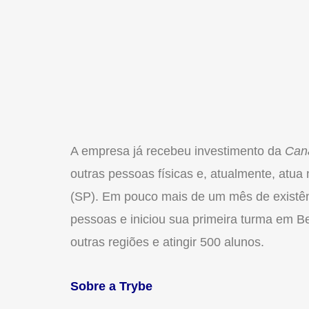
A empresa já recebeu investimento da
Can
outras pessoas físicas e, atualmente, atu
(SP). Em pouco mais de um mês de existênc
pessoas e iniciou sua primeira turma em B
outras regiões e atingir 500 alunos.
Sobre a Trybe