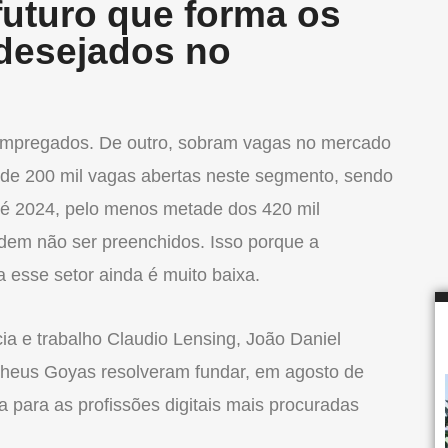
futuro que forma os
 desejados no
sempregados. De outro, sobram vagas no mercado
 de 200 mil vagas abertas neste segmento, sendo
té 2024, pelo menos metade dos 420 mil
em não ser preenchidos. Isso porque a
 esse setor ainda é muito baixa.
ia e trabalho Claudio Lensing, João Daniel
theus Goyas resolveram fundar, em agosto de
a para as profissões digitais mais procuradas