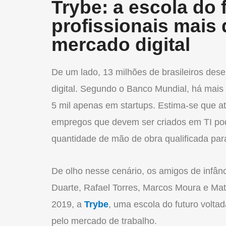
Trybe: a escola do 
profissionais mais
mercado digital
De um lado, 13 milhões de brasileiros de
digital. Segundo o Banco Mundial, há mais
5 mil apenas em startups. Estima-se que a
empregos que devem ser criados em TI pod
quantidade de mão de obra qualificada para
De olho nesse cenário, os amigos de infânc
Duarte, Rafael Torres, Marcos Moura e Ma
2019, a
Trybe
, uma escola do futuro voltad
pelo mercado de trabalho.