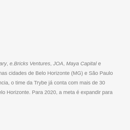
ary
,
e.Bricks Ventures
,
JOA
,
Maya Capital
e
a nas cidades de Belo Horizonte (MG) e São Paulo
ia, o time da Trybe já conta com mais de 30
elo Horizonte. Para 2020, a meta é expandir para