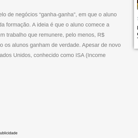
odelo de negócios “ganha-ganha”, em que o aluno
da formação. A ideia é que o aluno comece a
um trabalho que remunere, pelo menos, R$
do os alunos ganham de verdade. Apesar de novo
tados Unidos, conhecido como ISA (Income