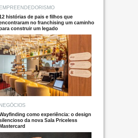
EMPREENDEDORISMO
12 histórias de pais e filhos que
encontraram no franchising um caminho
para construir um legado
NEGÓCIOS
Wayfinding como experiência: o design
silencioso da nova Sala Priceless
Mastercard