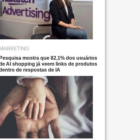
MARKETING
Pesquisa mostra que 82,1% dos usuários
de AI shopping já veem links de produtos
dentro de respostas de IA