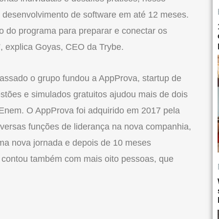
em desenvolvimento de software em até 12 meses.
cio do programa para preparar e conectar os
, explica Goyas, CEO da Trybe.
ssado o grupo fundou a AppProva, startup de
tões e simulados gratuitos ajudou mais de dois
 Enem. O AppProva foi adquirido em 2017 pela
ersas funções de liderança na nova companhia,
 uma nova jornada e depois de 10 meses
a contou também com mais oito pessoas, que