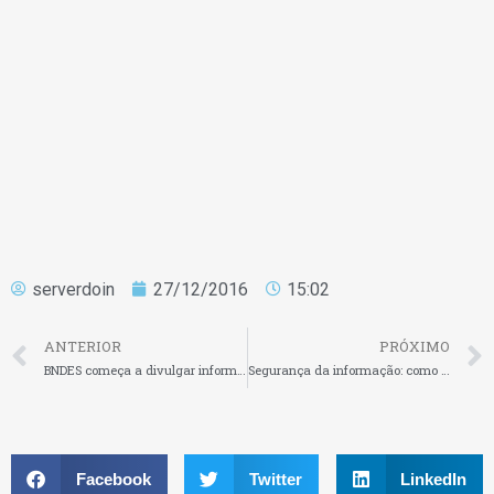
serverdoin
27/12/2016
15:02
ANTERIOR
PRÓXIMO
BNDES começa a divulgar informações sobre investimentos em empresas
Segurança da informação: como investir nessa área
Facebook
Twitter
LinkedIn