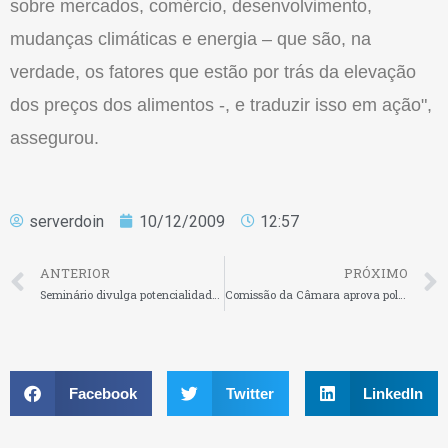
sobre mercados, comércio, desenvolvimento,
mudanças climáticas e energia – que são, na
verdade, os fatores que estão por trás da elevação
dos preços dos alimentos -, e traduzir isso em ação",
assegurou.
serverdoin
10/12/2009
12:57
ANTERIOR
PRÓXIMO
Seminário divulga potencialidade de negócios da rota para o Pacífico
Comissão da Câmara aprova política para microempreendedor urbano
Facebook
Twitter
LinkedIn