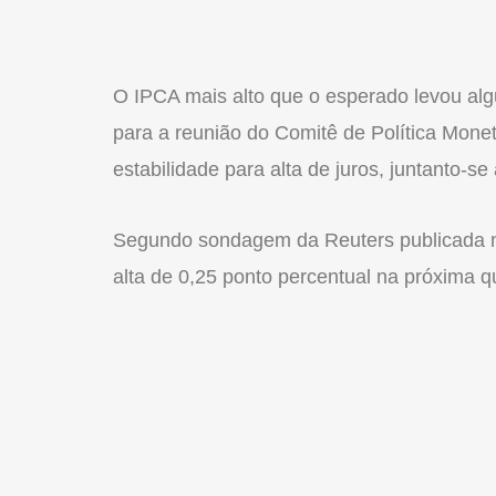
O IPCA mais alto que o esperado levou alg
para a reunião do Comitê de Política Mon
estabilidade para alta de juros, juntanto-s
Segundo sondagem da Reuters publicada na
alta de 0,25 ponto percentual na próxima q