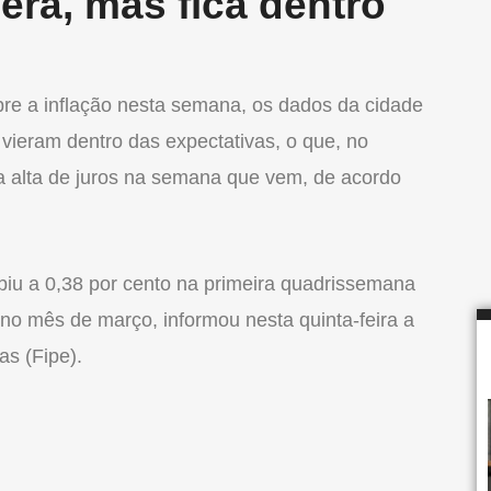
era, mas fica dentro
re a inflação nesta semana, os dados da cidade
 vieram dentro das expectativas, o que, no
ma alta de juros na semana que vem, de acordo
iu a 0,38 por cento na primeira quadrissemana
 no mês de março, informou nesta quinta-feira a
s (Fipe).