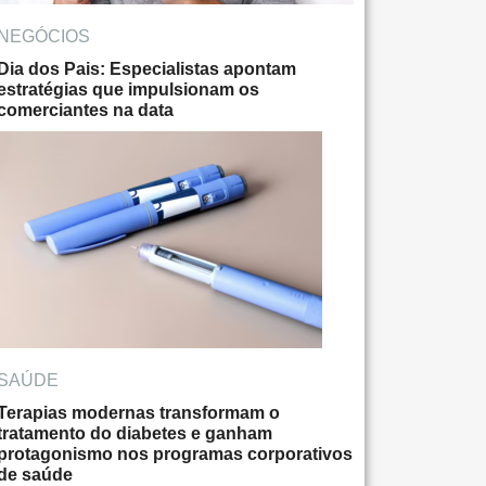
NEGÓCIOS
Dia dos Pais: Especialistas apontam
estratégias que impulsionam os
comerciantes na data
SAÚDE
Terapias modernas transformam o
tratamento do diabetes e ganham
protagonismo nos programas corporativos
de saúde