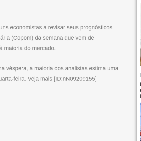
uns economistas a revisar seus prognósticos
etária (Copom) da semana que vem de
e à maioria do mercado.
 véspera, a maioria dos analistas estima uma
uarta-feira. Veja mais [ID:nN09209155]