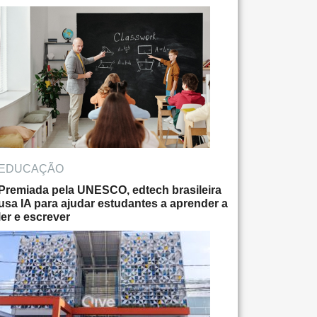
EDUCAÇÃO
Premiada pela UNESCO, edtech brasileira
usa IA para ajudar estudantes a aprender a
ler e escrever