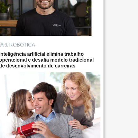
IA & ROBÓTICA
Inteligência artificial elimina trabalho
operacional e desafia modelo tradicional
de desenvolvimento de carreiras