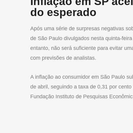
Inflação em SP acel
do esperado
Após uma série de surpresas negativas sob
de São Paulo divulgados nesta quinta-feira
entanto, não será suficiente para evitar u
com previsões de analistas.
A inflação ao consumidor em São Paulo sub
de abril, seguindo a taxa de 0,31 por cento
Fundação Instituto de Pesquisas Econômica