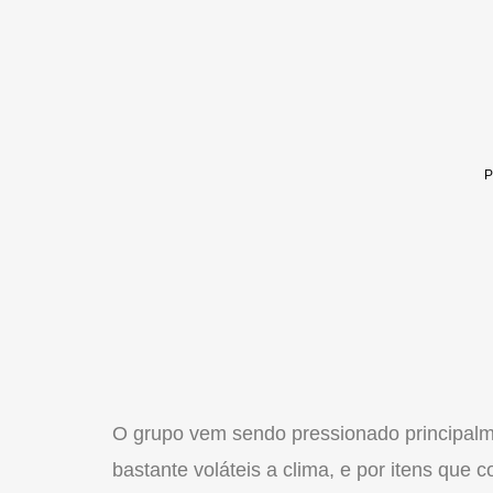
O grupo vem sendo pressionado principalme
bastante voláteis a clima, e por itens qu