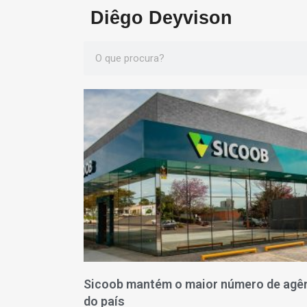
Diêgo Deyvison
Sicoob mantém o maior número de agê
do país