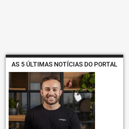
AS 5 ÚLTIMAS NOTÍCIAS DO PORTAL