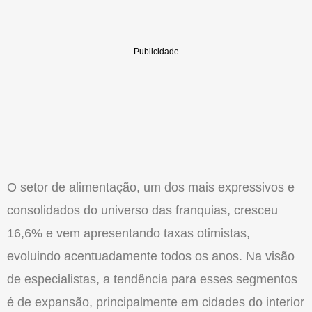
O setor de alimentação, um dos mais expressivos e
consolidados do uni­verso das franquias, cresceu
16,6% e vem apresentando taxas otimis­tas,
evoluindo acentuada­mente todos os anos. Na visão
de especialistas, a tendência para esses segmentos
é de expansão, prin­cipalmente em cidades do interior