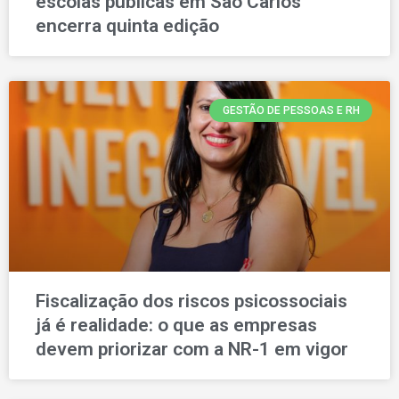
escolas públicas em São Carlos
encerra quinta edição
GESTÃO DE PESSOAS E RH
Fiscalização dos riscos psicossociais
já é realidade: o que as empresas
devem priorizar com a NR-1 em vigor