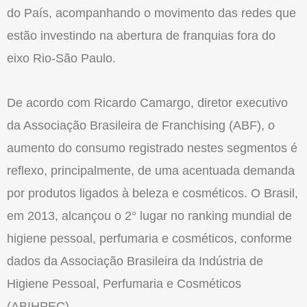
do País, acompanhando o movimento das redes que
estão investindo na abertura de franquias fora do
eixo Rio-São Paulo.
De acordo com Ricardo Camargo, diretor executivo
da Associação Brasilei­ra de Franchising (ABF), o
aumento do consumo registrado nestes segmentos é
reflexo, principalmente, de uma acen­tuada demanda
por produtos ligados à beleza e cosméticos. O Brasil,
em 2013, alcançou o 2° lugar no ranking mundial de
higiene pessoal, perfumaria e cosmé­ticos, conforme
dados da Associação Bra­sileira da Indústria de
Higiene Pessoal, Perfumaria e Cosméticos
(ABIHPEC).