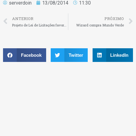
serverdoin
13/08/2014
11:30
ANTERIOR
PRÓXIMO
Projeto de Lei de Licitações favorece as micro e pequenas
Wizard compra Mundo Verde
Facebook
Twitter
LinkedIn