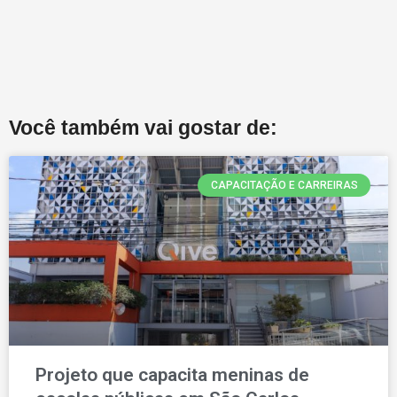
Você também vai gostar de:
CAPACITAÇÃO E CARREIRAS
Projeto que capacita meninas de