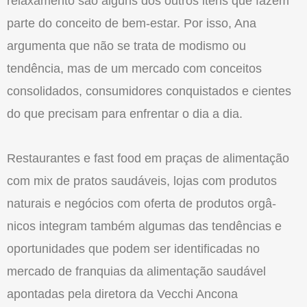
relaxamento são alguns dos outros itens que fazem
parte do conceito de bem-estar. Por isso, Ana
argumenta que não se trata de modismo ou
tendência, mas de um mercado com conceitos
consolidados, consumidores conquistados e cientes
do que precisam para enfrentar o dia a dia.
Restaurantes e fast food em praças de alimentação
com mix de pratos sau­dáveis, lojas com produtos
naturais e negócios com oferta de produtos orgâ­
nicos integram também algumas das ten­dências e
oportunidades que podem ser identificadas no
mercado de franquias da alimentação saudável
apontadas pela di­retora da Vecchi Ancona