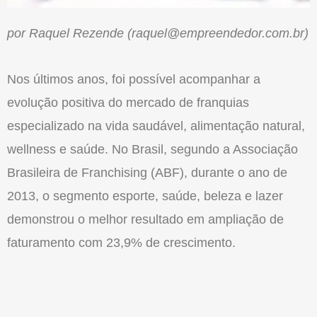
por Raquel Rezende (raquel@empreendedor.com.br)
Nos últimos anos, foi possível acom­panhar a
evolução positiva do mercado de franquias
especializado na vida sau­dável, alimentação natural,
wellness e saúde. No Brasil, segundo a Asso­ciação
Brasileira de Franchising (ABF), durante o ano de
2013, o segmento esporte, saúde, beleza e lazer
demonstrou o melhor resultado em ampliação de
fatura­mento com 23,9% de crescimento.