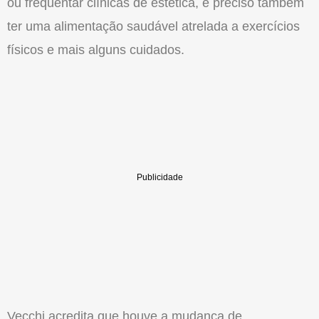
ou fre­quentar clínicas de estética, é preci­so também
ter uma alimentação saudável atrelada a exercícios
físicos e mais alguns cuida­dos.
Vecchi acredita que houve a mudança de