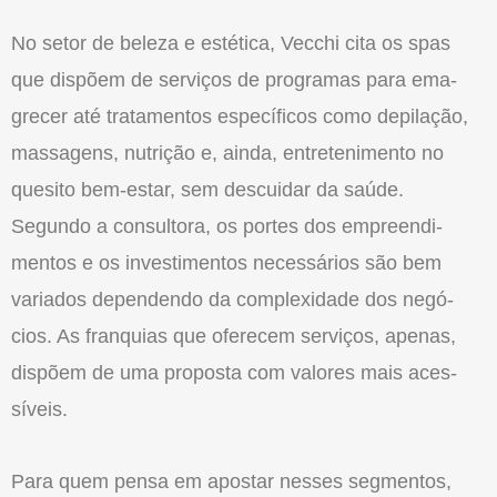
No setor de beleza e es­tética, Vecchi cita os spas
que dispõem de serviços de programas para ema­
grecer até tratamentos específicos como depila­ção,
massagens, nutrição e, ainda, entretenimento no
quesito bem-estar, sem descuidar da saúde.
Segundo a consultora, os portes dos empreendi­
mentos e os investimen­tos necessários são bem
variados dependendo da complexidade dos negó­
cios. As franquias que ofe­recem serviços, apenas,
dispõem de uma propos­ta com valores mais aces­
síveis.
Para quem pensa em apostar nes­ses segmentos,