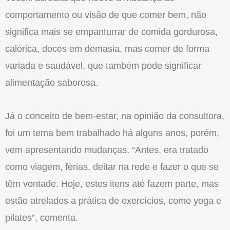
comportamento ou visão de que comer bem, não
significa mais se empanturrar de comida gorduro­sa,
calórica, doces em demasia, mas comer de forma
variada e sau­dável, que também pode significar
alimentação sabo­rosa.
Já o conceito de bem-estar, na opinião da consultora,
foi um tema bem trabalhado há alguns anos, porém,
vem apresentando mudanças. “Antes, era tratado
como viagem, férias, deitar na rede e fazer o que se
têm vonta­de. Hoje, estes itens até fazem parte, mas
estão atrelados a prática de exercícios, como yoga e
pilates”, comenta.