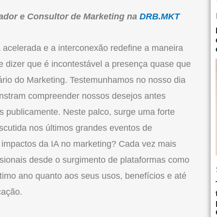
rador e Consultor de Marketing na
DRB.MKT
acelerada e a interconexão redefine a maneira
 dizer que é incontestável a presença quase que
cenário do Marketing. Testemunhamos no nosso dia
onstram compreender nossos desejos antes
 publicamente. Neste palco, surge uma forte
iscutida nos últimos grandes eventos de
s impactos da IA no marketing? Cada vez mais
ssionais desde o surgimento de plataformas como
timo ano quanto aos seus usos, benefícios e até
cação.