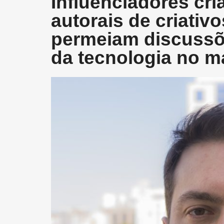
Influenciadores cria
autorais de criativ
permeiam discussõ
da tecnologia no m