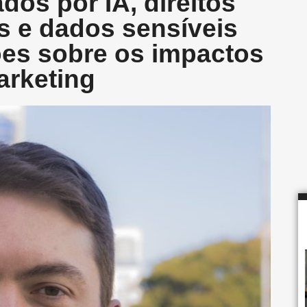
dos por IA, direitos
os e dados sensíveis
es sobre os impactos
arketing