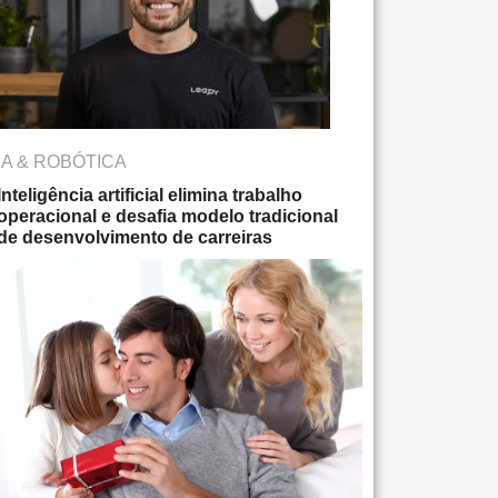
IA & ROBÓTICA
Inteligência artificial elimina trabalho
operacional e desafia modelo tradicional
de desenvolvimento de carreiras