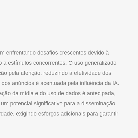
m enfrentando desafios crescentes devido à
 a estímulos concorrentes. O uso generalizado
tição pela atenção, reduzindo a efetividade dos
 dos anúncios é acentuada pela influência da IA.
tação da mídia e do uso de dados é antecipada,
e um potencial significativo para a disseminação
rdade, exigindo esforços adicionais para garantir