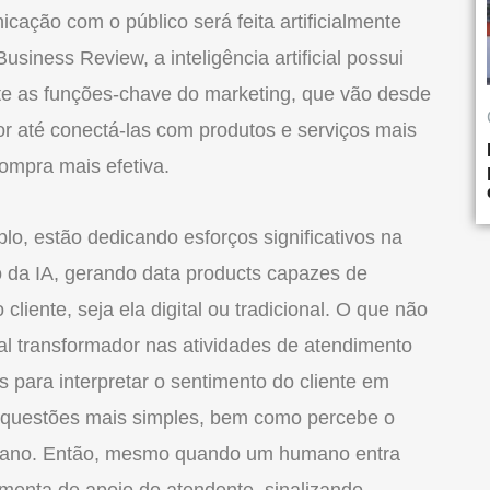
ção com o público será feita artificialmente
iness Review, a inteligência artificial possui
nte as funções-chave do marketing, que vão desde
r até conectá-las com produtos e serviços mais
ompra mais efetiva.
lo, estão dedicando esforços significativos na
o da IA, gerando data products capazes de
cliente, seja ela digital ou tradicional. O que não
al transformador nas atividades de atendimento
is para interpretar o sentimento do cliente em
e questões mais simples, bem como percebe o
mano. Então, mesmo quando um humano entra
menta de apoio do atendente, sinalizando