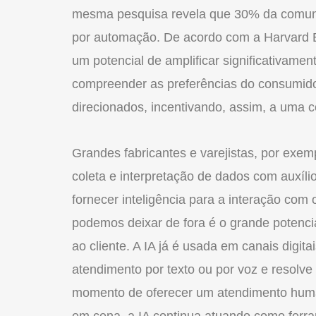
mesma pesquisa revela que 30% da comunica
por automação. De acordo com a Harvard Bus
um potencial de amplificar significativame
compreender as preferências do consumido
direcionados, incentivando, assim, a uma c
Grandes fabricantes e varejistas, por exemp
coleta e interpretação de dados com auxíli
fornecer inteligência para a interação com o 
podemos deixar de fora é o grande potenci
ao cliente. A IA já é usada em canais digita
atendimento por texto ou por voz e resolv
momento de oferecer um atendimento hu
em cena, a IA continua atuando como ferra