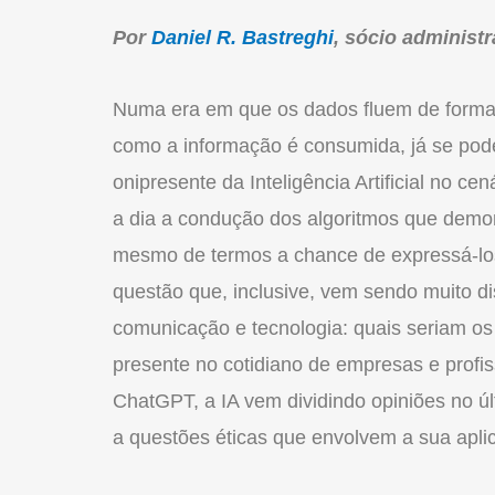
Por
Daniel R. Bastreghi
, sócio administ
Numa era em que os dados fluem de forma 
como a informação é consumida, já se pode
onipresente da Inteligência Artificial no 
a dia a condução dos algoritmos que dem
mesmo de termos a chance de expressá-los
questão que, inclusive, vem sendo muito d
comunicação e tecnologia: quais seriam o
presente no cotidiano de empresas e profi
ChatGPT, a IA vem dividindo opiniões no úl
a questões éticas que envolvem a sua apli