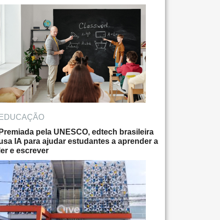
EDUCAÇÃO
Premiada pela UNESCO, edtech brasileira
usa IA para ajudar estudantes a aprender a
ler e escrever