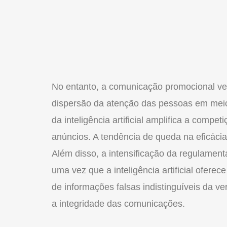
No entanto, a comunicação promocional ve
dispersão da atenção das pessoas em meio
da inteligência artificial amplifica a compe
anúncios. A tendência de queda na eficácia
Além disso, a intensificação da regulamen
uma vez que a inteligência artificial oferec
de informações falsas indistinguíveis da ve
a integridade das comunicações.