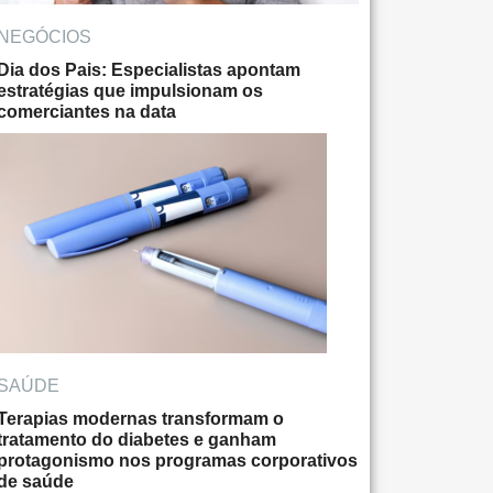
NEGÓCIOS
Dia dos Pais: Especialistas apontam
estratégias que impulsionam os
comerciantes na data
SAÚDE
Terapias modernas transformam o
tratamento do diabetes e ganham
protagonismo nos programas corporativos
de saúde