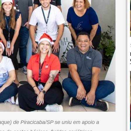
aque) de Piracicaba/SP se uniu em apoio a