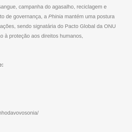
angue, campanha do agasalho, reciclagem e
cto de governança, a
Phinia
mantém uma postura
rações, sendo signatária do Pacto Global da ONU
o à proteção aos direitos humanos,
e:
inhodavovosonia/