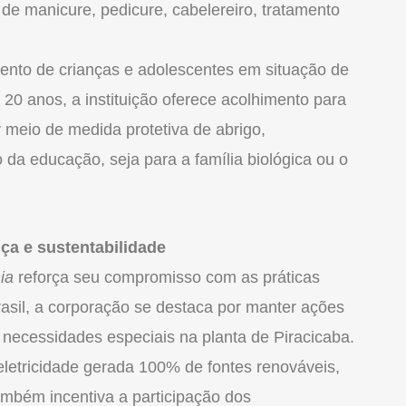
 de manicure, pedicure, cabelereiro, tratamento
nto de crianças e adolescentes em situação de
 20 anos, a instituição oferece acolhimento para
r meio de medida protetiva de abrigo,
da educação, seja para a família biológica ou o
a e sustentabilidade
ia
reforça seu compromisso com as práticas
rasil, a corporação se destaca por manter ações
e necessidades especiais na planta de Piracicaba.
eletricidade gerada 100% de fontes renováveis,
ambém incentiva a participação dos