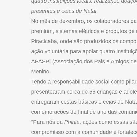
quatro instituições locais, realizando doaçõ
presentes e ceias de Natal
No mês de dezembro, os colaboradores d
premium, sistemas elétricos e produtos de
Piracicaba, onde são produzidos os compo
ação voluntária para apoiar quatro institui
APASPI (Associação dos Pais e Amigos de 
Menino.
Tendo a responsabilidade social como pilar,
presentearam cerca de 55 crianças e adoles
entregaram cestas básicas e ceias de Natal
comemorações de final de ano das comunid
“Para nós da
Phinia
, ações como essas são
compromisso com a comunidade e fortalece