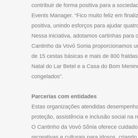
contribuir de forma positiva para a socie
Events Manager. “Fico muito feliz em finali
positiva, unindo esforços para ajudar quatr
Nessa iniciativa, adotamos cartinhas para
Cantinho da Vovó Sonia proporcionamos um
de 15 cestas básicas e mais de 800 fralda
Natal do Lar Betel e a Casa do Bom Menino
congelados”.
Parcerias com entidades
Estas organizações atendidas desempenh
proteção, assistência e inclusão social na r
O Cantinho da Vovó Sônia oferece cuidados
recreativas e culturais para idosos, crian