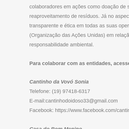
colaboradores em ações como doação de s
reaproveitamento de resíduos. Já no aspe
transparente e ética em todas as suas ope
(Organização das Ações Unidas) em relaçã
responsabilidade ambiental.
Para colaborar com as entidades, acess
Cantinho da Vovó Sonia
Telefone: (19) 97418-6317
E-mail:cantinhodoidoso33@gmail.com
Facebook: https://www.facebook.com/cant
Casa do Bom Menino