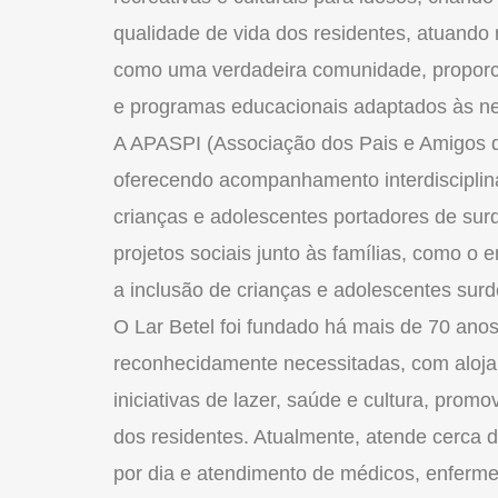
qualidade de vida dos residentes, atuand
como uma verdadeira comunidade, proporci
e programas educacionais adaptados às nec
A APASPI (Associação dos Pais e Amigos de
oferecendo acompanhamento interdisciplin
crianças e adolescentes portadores de sur
projetos sociais junto às famílias, como o e
a inclusão de crianças e adolescentes surd
O Lar Betel foi fundado há mais de 70 anos
reconhecidamente necessitadas, com aloj
iniciativas de lazer, saúde e cultura, prom
dos residentes. Atualmente, atende cerca 
por dia e atendimento de médicos, enfermeir