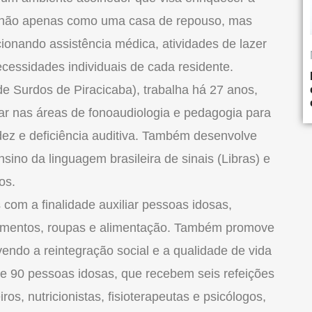
o não apenas como uma casa de repouso, mas
onando assistência médica, atividades de lazer
essidades individuais de cada residente.
 Surdos de Piracicaba), trabalha há 27 anos,
ar nas áreas de fonoaudiologia e pedagogia para
dez e deficiência auditiva. Também desenvolve
nsino da linguagem brasileira de sinais (Libras) e
os.
 com a finalidade auxiliar pessoas idosas,
amentos, roupas e alimentação. Também promove
ovendo a reintegração social e a qualidade de vida
de 90 pessoas idosas, que recebem seis refeições
os, nutricionistas, fisioterapeutas e psicólogos,