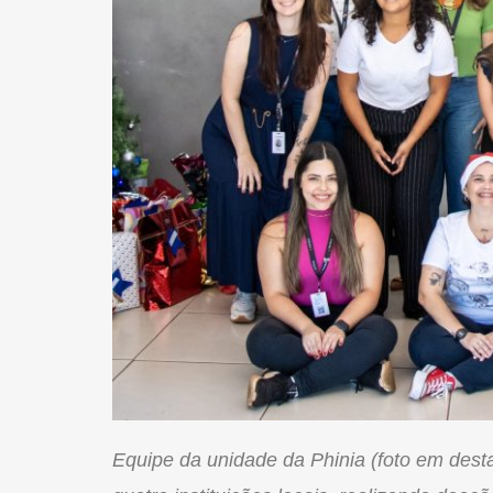
Equipe da unidade da Phinia (foto em dest