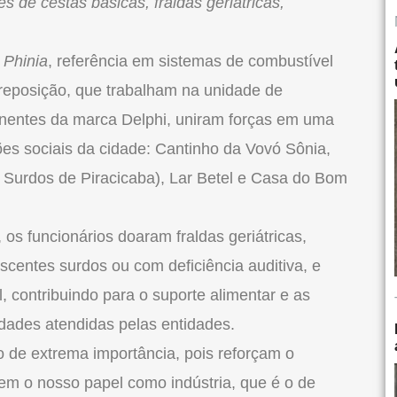
es de cestas básicas, fraldas geriátricas,
a
Phinia
, referência em sistemas de combustível
 reposição, que trabalham na unidade de
nentes da marca Delphi, uniram forças em uma
ções sociais da cidade: Cantinho da Vovó Sônia,
Surdos de Piracicaba), Lar Betel e Casa do Bom
 os funcionários doaram fraldas geriátricas,
centes surdos ou com deficiência auditiva, e
, contribuindo para o suporte alimentar e as
ades atendidas pelas entidades.
 de extrema importância, pois reforçam o
m o nosso papel como indústria, que é o de