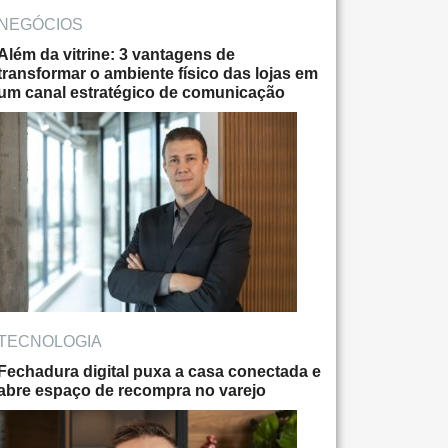
NEGÓCIOS
Além da vitrine: 3 vantagens de
transformar o ambiente físico das lojas em
um canal estratégico de comunicação
TECNOLOGIA
Fechadura digital puxa a casa conectada e
abre espaço de recompra no varejo