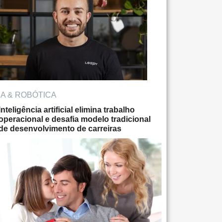
IA & ROBÓTICA
Inteligência artificial elimina trabalho
operacional e desafia modelo tradicional
de desenvolvimento de carreiras