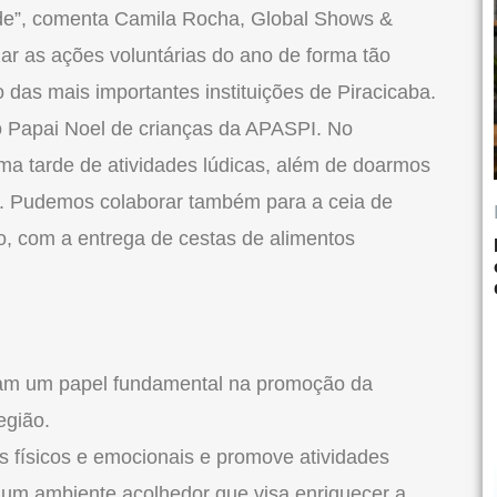
dade”, comenta Camila Rocha, Global Shows &
zar as ações voluntárias do ano de forma tão
o das mais importantes instituições de Piracicaba.
 o Papai Noel de crianças da APASPI. No
a tarde de atividades lúdicas, além de doarmos
s. Pudemos colaborar também para a ceia de
, com a entrega de cestas de alimentos
am um papel fundamental na promoção da
egião.
 físicos e emocionais e promove atividades
do um ambiente acolhedor que visa enriquecer a