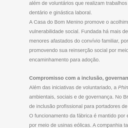
além de voluntários que realizam trabalhos
dentário e ginástica laboral.
A Casa do Bom Menino promove o acolhime
vulnerabilidade social. Fundada há mais de
menores afastados do convívio familiar, po
promovendo sua reinserção social por meio 
encaminhamento para adoção.
Compromisso com a inclusão, governanç
Além das iniciativas de voluntariado, a
Phin
ambientais, sociais e de governança. No B
de inclusão profissional para portadores d
O funcionamento da fábrica é mantido por 
por meio de usinas eólicas. A companhia t