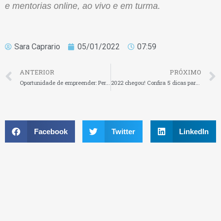
e mentorias online, ao vivo e em turma.
Sara Caprario
05/01/2022
07:59
ANTERIOR
PRÓXIMO
Oportunidade de empreender: Pernambucanas ingressa no mercado de venda direta
2022 chegou! Confira 5 dicas para manter o pé direito neste ano
Facebook
Twitter
LinkedIn