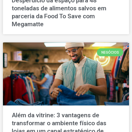
Desperdício dá espaço para 48
toneladas de alimentos salvos em
parceria da Food To Save com
Megamatte
NEGÓCIOS
Além da vitrine: 3 vantagens de
transformar o ambiente físico das
lojas em um canal estratégico de