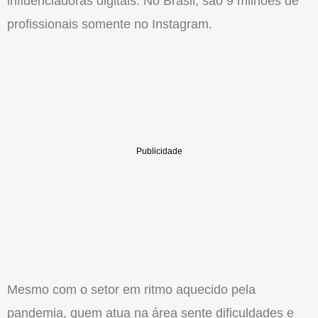
influenciadoras digitais. No Brasil, são 9 milhões de
profissionais somente no Instagram.
Mesmo com o setor em ritmo aquecido pela
pandemia, quem atua na área sente dificuldades e