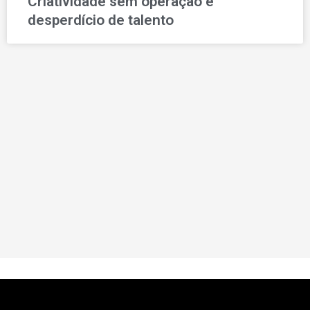
Criatividade sem operação é
desperdício de talento