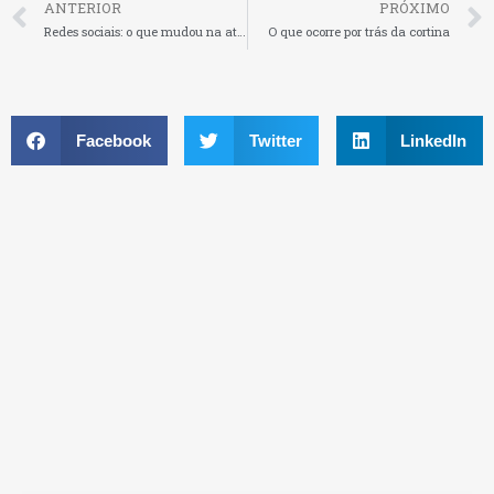
ANTERIOR
PRÓXIMO
Redes sociais: o que mudou na atuação online das empresas?
O que ocorre por trás da cortina
Facebook
Twitter
LinkedIn