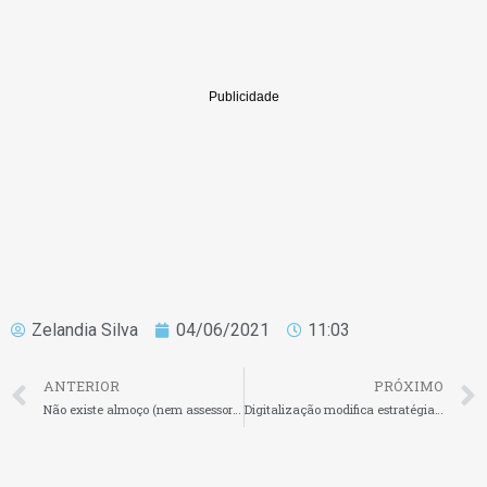
Zelandia Silva
04/06/2021
11:03
ANTERIOR
PRÓXIMO
Não existe almoço (nem assessoria) grátis
Digitalização modifica estratégias de negócios no transporte