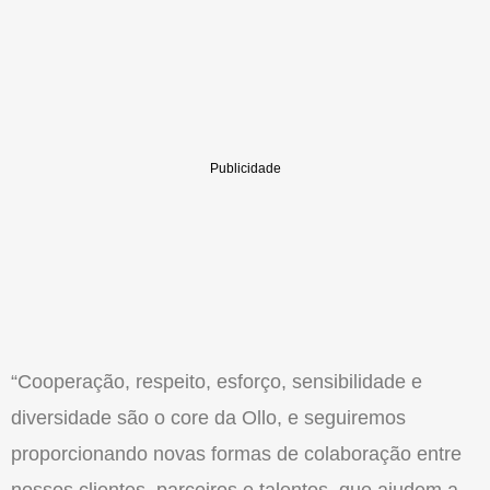
“Cooperação, respeito, esforço, sensibilidade e
diversidade são o core da Ollo, e seguiremos
proporcionando novas formas de colaboração entre
nossos clientes, parceiros e talentos, que ajudem a