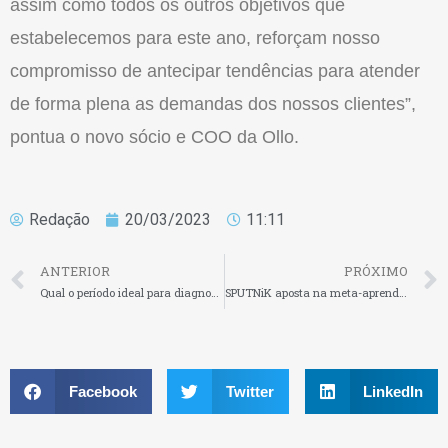
assim como todos os outros objetivos que
estabelecemos para este ano, reforçam nosso
compromisso de antecipar tendências para atender
de forma plena as demandas dos nossos clientes”,
pontua o novo sócio e COO da Ollo.
Redação
20/03/2023
11:11
ANTERIOR
PRÓXIMO
Qual o período ideal para diagnosticar a cultura organizacional da empresa?
SPUTNiK aposta na meta-aprendizagem para transformar a educação corporativa
Facebook
Twitter
LinkedIn