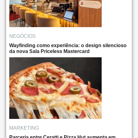
NEGÓCIOS
Wayfinding como experiência: o design silencioso
da nova Sala Priceless Mastercard
MARKETING
Parceria entre Ceratti e Pizza Hut aumenta em