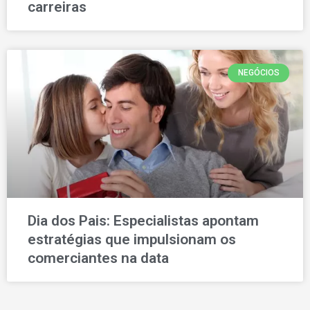
carreiras
NEGÓCIOS
Dia dos Pais: Especialistas apontam
estratégias que impulsionam os
comerciantes na data