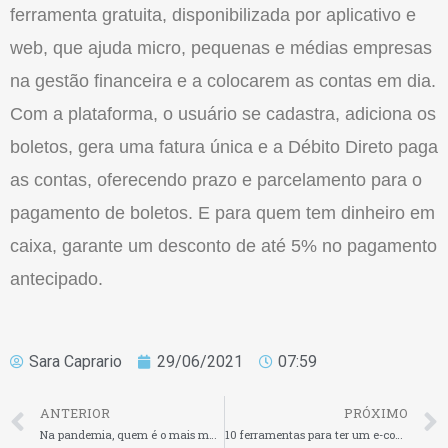
ferramenta gratuita, disponibilizada por aplicativo e
web, que ajuda micro, pequenas e médias empresas
na gestão financeira e a colocarem as contas em dia.
Com a plataforma, o usuário se cadastra, adiciona os
boletos, gera uma fatura única e a Débito Direto paga
as contas, oferecendo prazo e parcelamento para o
pagamento de boletos. E para quem tem dinheiro em
caixa, garante um desconto de até 5% no pagamento
antecipado.
Sara Caprario
29/06/2021
07:59
ANTERIOR
PRÓXIMO
Na pandemia, quem é o mais mascarado desde o início até hoje
10 ferramentas para ter um e-commerce de sucesso