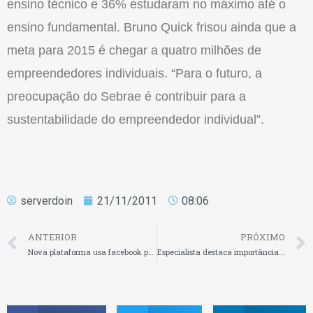
ensino técnico e 36% estudaram no máximo até o
ensino fundamental. Bruno Quick frisou ainda que a
meta para 2015 é chegar a quatro milhões de
empreendedores individuais. “Para o futuro, a
preocupação do Sebrae é contribuir para a
sustentabilidade do empreendedor individual”.
serverdoin
21/11/2011
08:06
ANTERIOR
PRÓXIMO
Nova plataforma usa facebook para defesa do consumidor
Especialista destaca importância das pequenas adotarem o design