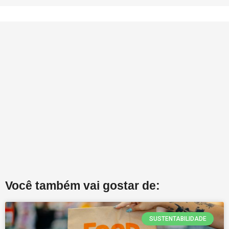
Você também vai gostar de:
SUSTENTABILIDADE