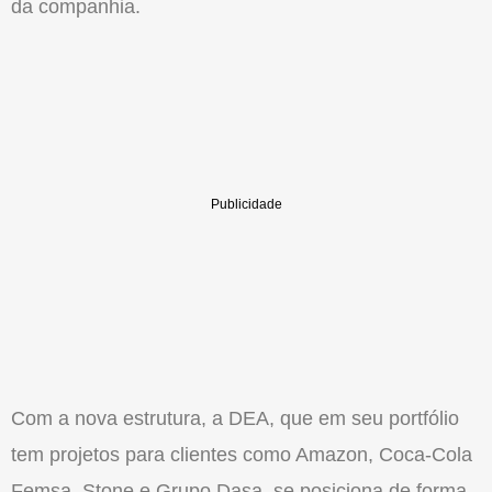
da companhia.
Com a nova estrutura, a
DEA
, que em seu portfólio
tem projetos para clientes como Amazon, Coca-Cola
Femsa, Stone e Grupo Dasa, se posiciona de forma