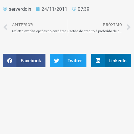
serverdoin
24/11/2011
07:39
ANTERIOR
PRÓXIMO
Griletto amplia opções no cardápio
Cartão de crédito é preferido de classes C,D e E, segundo BC
Facebook
Twitter
LinkedIn