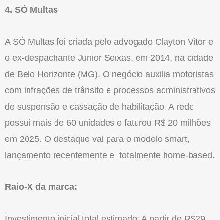
4. SÓ Multas
A SÓ Multas foi criada pelo advogado Clayton Vitor e
o ex-despachante Junior Seixas, em 2014, na cidade
de Belo Horizonte (MG). O negócio auxilia motoristas
com infrações de trânsito e processos administrativos
de suspensão e cassação de habilitação. A rede
possui mais de 60 unidades e faturou R$ 20 milhões
em 2025. O destaque vai para o modelo smart,
lançamento recentemente e totalmente home-based.
Raio-X da marca:
Investimento inicial total estimado: A partir de R$29