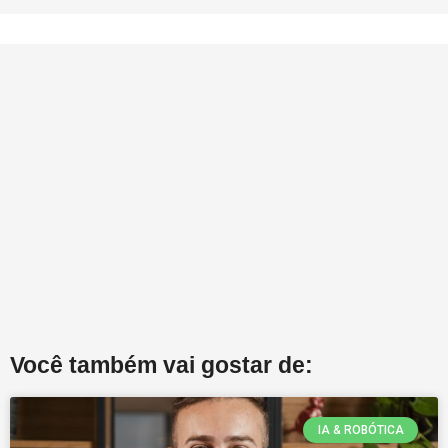
Você também vai gostar de:
IA & ROBÓTICA