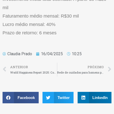
mil
Faturamento médio mensal: R$30 mil
Lucro médio mensal: 40%
Prazo de retorno: 6 meses
Claudia Prado
16/04/2025
10:25
ANTERIOR
PRÓXIMO
World Happiness Report 2025: Como a pandemia mudou as conexões humanas e a nossa forma de ajudar os outros?
Rede de cuidados para homens projeta abrir 500 clínicas em todo o país
Facebook
Twitter
LinkedIn