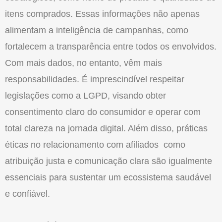
itens comprados. Essas informações nã
o
apenas
alimentam a inteligência de campanhas, como
fortalecem a transparência entre todos os envolvidos.
Com mais dados, no entanto, vêm mais
responsabilidades. É imprescindível respeitar
legislações como a LGPD, visando obter
consentimento claro do consumidor e operar com
total clareza na jornada digital. Além disso, práticas
éticas no relacionamento com afiliados como
atribuiçã
o
justa e comunicaçã
o
clara sã
o
igualmente
essenciais para sustentar um ecossistema saudável
e confiável.