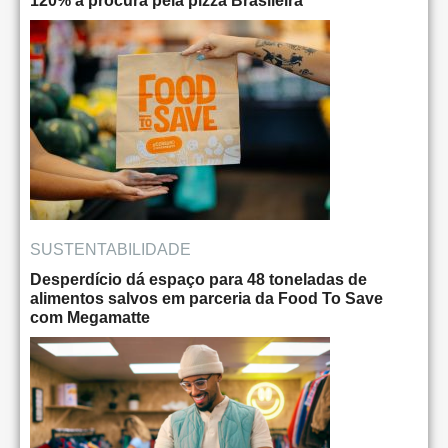
120% a procura pela pizza Brasileira
SUSTENTABILIDADE
Desperdício dá espaço para 48 toneladas de
alimentos salvos em parceria da Food To Save
com Megamatte