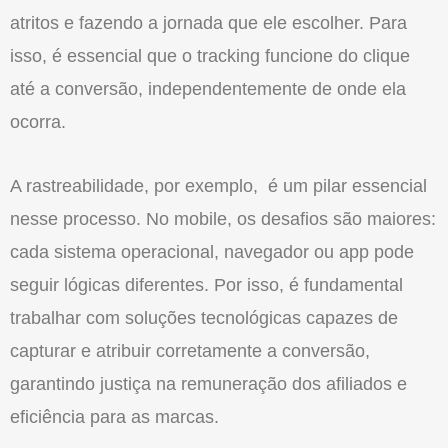
atritos e fazendo a jornada que ele escolher. Para
isso, é essencial que
o
tracking funcione do clique
até a conversã
o
, independentemente de onde ela
ocorra.
A rastreabilidade, por exemplo, é um pilar essencial
nesse processo. No mobile, os desafios sã
o
maiores:
cada sistema operacional, navegador ou app pode
seguir lógicas diferentes. Por isso, é fundamental
trabalhar com soluções tecnológicas capazes de
capturar e atribuir corretamente a conversã
o
,
garantindo justiça na remuneraçã
o
dos afiliados e
eficiência para as marcas.