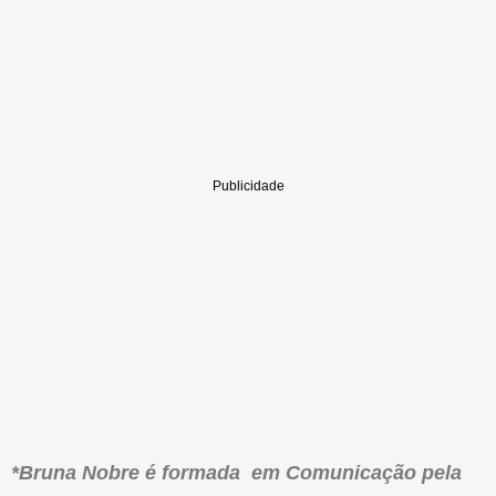
*Bruna Nobre é formada em Comunicaçã
o
pela