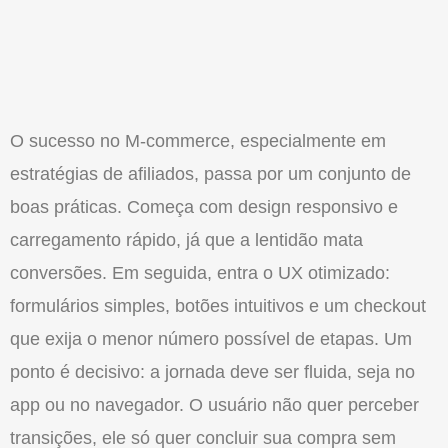
O
sucesso no M-commerce, especialmente em
estratégias de afiliados, passa por um conjunto de
boas práticas. Começa com design responsivo e
carregamento rápido, já que a lentidã
o
mata
conversões. Em seguida, entra
o
UX otimizado:
formulários simples, botões intuitivos e um checkout
que exija
o
menor número possível de etapas. Um
ponto é decisivo: a jornada deve ser fluida, seja no
app ou no navegador.
O
usuário nã
o
quer perceber
transições, ele só quer concluir sua compra sem