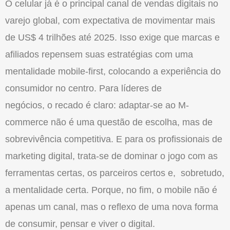
O
celular já é
o
principal canal de vendas digitais no
varejo global, com expectativa de movimentar mais
de US$ 4 trilhões até 2025. Isso exige que marcas e
afiliados repensem suas estratégias com uma
mentalidade mobile-first, colocando a experiência do
consumidor no centro. Para líderes de
negócios,
o
recado é claro: adaptar-se ao M-
commerce nã
o
é uma questã
o
de escolha, mas de
sobrevivência competitiva. E para os profissionais de
marketing digital, trata-se de dominar
o
jogo com as
ferramentas certas, os parceiros certos e, sobretudo,
a mentalidade certa. Porque, no fim,
o
mobile nã
o
é
apenas um canal, mas
o
reflexo de uma nova forma
de consumir, pensar e viver
o
digital.