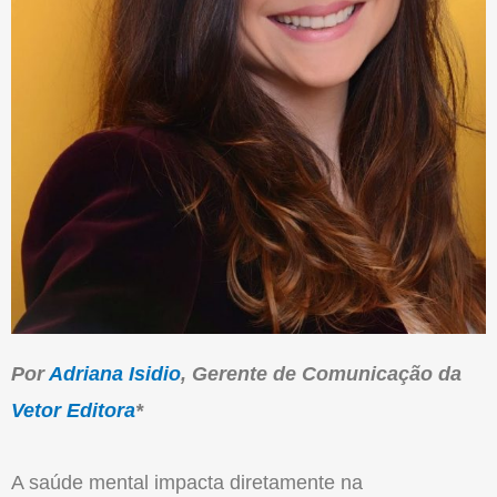
Por
Adriana Isidio
, Gerente de Comunicação da
Vetor Editora
*
A saúde mental impacta diretamente na