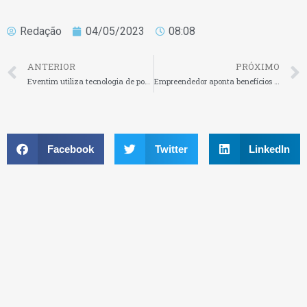
Redação
04/05/2023
08:08
ANTERIOR
PRÓXIMO
Eventim utiliza tecnologia de ponta para operar a venda de ingressos online
Empreendedor aponta benefícios da IA para o futuro da capacitação profissional
Facebook
Twitter
LinkedIn