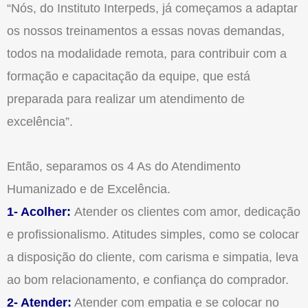
“Nós, do Instituto Interpeds, já começamos a adaptar
os nossos treinamentos a essas novas demandas,
todos na modalidade remota, para contribuir com a
formação e capacitação da equipe, que está
preparada para realizar um atendimento de
excelência”.
Então, separamos os 4 As do Atendimento
Humanizado e de Excelência.
1- Acolher:
Atender os clientes com amor, dedicação
e profissionalismo. Atitudes simples, como se colocar
a disposição do cliente, com carisma e simpatia, leva
ao bom relacionamento, e confiança do comprador.
2- Atender:
Atender com empatia e se colocar no