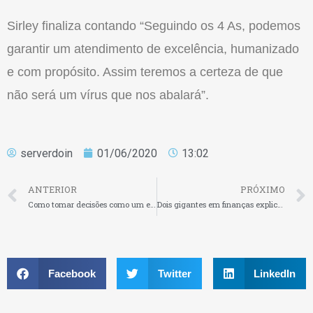
Sirley finaliza contando “Seguindo os 4 As, podemos
garantir um atendimento de excelência, humanizado
e com propósito. Assim teremos a certeza de que
não será um vírus que nos abalará”.
serverdoin
01/06/2020
13:02
ANTERIOR
PRÓXIMO
Como tomar decisões como um empreendedor
Dois gigantes em finanças explicam como salvar empresas da crise
Facebook
Twitter
LinkedIn