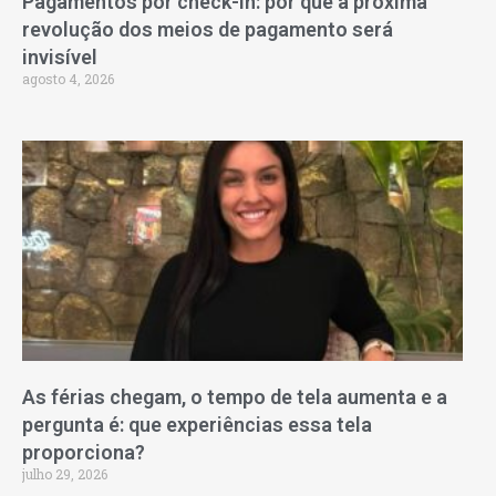
Pagamentos por check-in: por que a próxima
revolução dos meios de pagamento será
invisível
agosto 4, 2026
As férias chegam, o tempo de tela aumenta e a
pergunta é: que experiências essa tela
proporciona?
julho 29, 2026