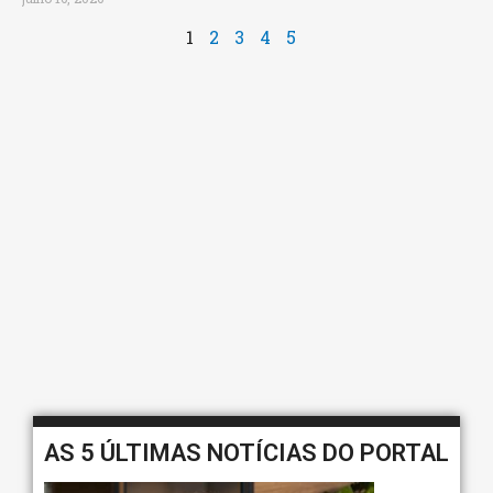
1
2
3
4
5
AS 5 ÚLTIMAS NOTÍCIAS DO PORTAL