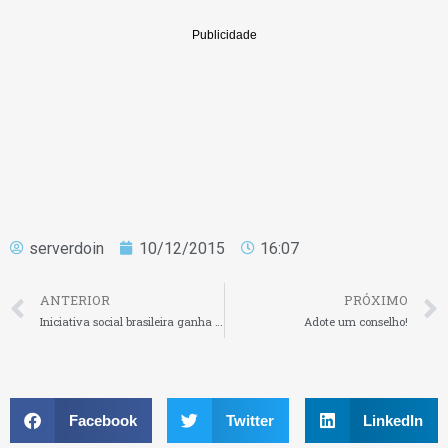
serverdoin
10/12/2015
16:07
ANTERIOR
PRÓXIMO
Iniciativa social brasileira ganha prêmio internacional de empreendedorismo
Adote um conselho!
Facebook
Twitter
LinkedIn